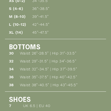
XS (0-2)
34”-35.5”
S (4-6)
36”-38.5”
M (8-10)
39”-41.5”
L (10-12)
42”-44.5”
XL (14)
45”-47.5”
BOTTOMS
30
Waist 26”-28.5” | Hip 31”-33.5”
32
Waist 29”-31.5” | Hip 34”-36.5”
34
Waist 32”-34.5” | Hip 37”-39.5”
36
Waist 35”-37.5” | Hip 40”-42.5”
38
Waist 38”-40.5” | Hip 43”-45.5”
SHOES
7
UK 6.5 | EU 40