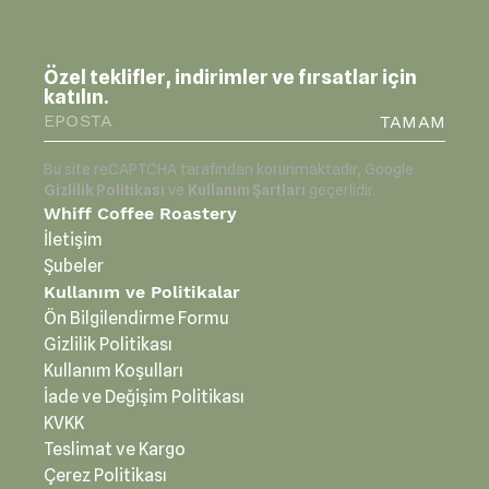
Özel teklifler, indirimler ve fırsatlar için
katılın.
TAMAM
Bu site reCAPTCHA tarafından korunmaktadır, Google
Gizlilik Politikası
ve
Kullanım Şartları
geçerlidir.
Whiff Coffee Roastery
İletişim
Şubeler
Kullanım ve Politikalar
Ön Bilgilendirme Formu
Gizlilik Politikası
Kullanım Koşulları
İade ve Değişim Politikası
KVKK
Teslimat ve Kargo
Çerez Politikası