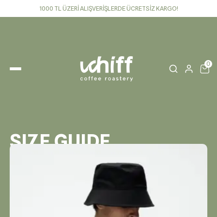
1000 TL ÜZERİ ALIŞVERİŞLERDE ÜCRETSİZ KARGO!
0
SIZE GUIDE