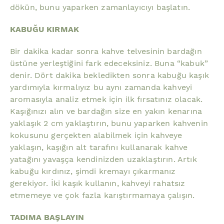
dökün, bunu yaparken zamanlayıcıyı başlatın.
KABUĞU KIRMAK
Bir dakika kadar sonra kahve telvesinin bardağın
üstüne yerleştiğini fark edeceksiniz. Buna “kabuk”
denir. Dört dakika bekledikten sonra kabuğu kaşık
yardımıyla kırmalıyız bu aynı zamanda kahveyi
aromasıyla analiz etmek için ilk fırsatınız olacak.
Kaşığınızı alın ve bardağın size en yakın kenarına
yaklaşık 2 cm yaklaştırın, bunu yaparken kahvenin
kokusunu gerçekten alabilmek için kahveye
yaklaşın, kaşığın alt tarafını kullanarak kahve
yatağını yavaşça kendinizden uzaklaştırın. Artık
kabuğu kırdınız, şimdi kremayı çıkarmanız
gerekiyor. İki kaşık kullanın, kahveyi rahatsız
etmemeye ve çok fazla karıştırmamaya çalışın.
TADIMA BAŞLAYIN