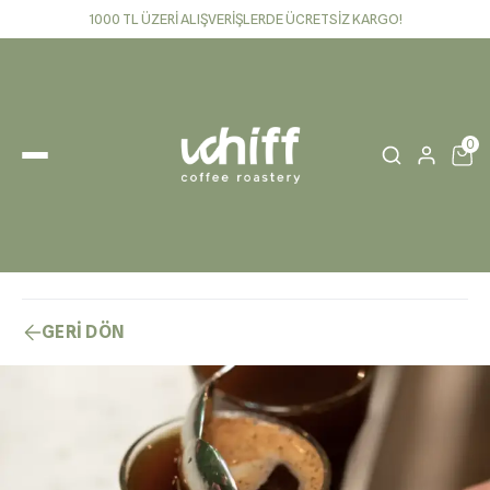
1000 TL ÜZERİ ALIŞVERİŞLERDE ÜCRETSİZ KARGO!
0
GERİ DÖN