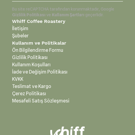
Bu site reCAPTCHA tarafından korunmaktadır, Google
Gizlilik Politikası
ve
Kullanım Şartları
geçerlidir.
Whiff Coffee Roastery
İletişim
Şubeler
Kullanım ve Politikalar
Ön Bilgilendirme Formu
Gizlilik Politikası
Kullanım Koşulları
İade ve Değişim Politikası
KVKK
Teslimat ve Kargo
Çerez Politikası
Mesafeli Satış Sözleşmesi