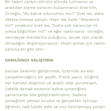
Bir tadım çarkını elinizin altında tutmanızı ve
ardından eleme sürecini kullanmanızı öneririm.
Örneğin, "Bu kahve odunumsu mu?” Evet ise, daha
detaya inmeye çalışın. Hayır ise, belki "Meyvemsi
mi?" cevabınız evet ise, "Daha çok narenciye mi
yoksa böğürtlen mi?" ve eğer takılırsanız -örneğin,
neredeyse mandalina olduğunu, ancak tam olarak
olmadığını düşünüyorsanız- ilham almak için tadım
çarkına bir göz atın.
DAMAĞINIZI GELİŞTİRİN
Damak zevkinizi geliştirmek, üzerinde sürekli
çalışabileceğiniz bir şeydir. Pratik yapın, içtiğiniz
her kahveyi düşünün ve analiz edip yorumlayın.
Üstelik damak zevkinizi kahve içmediğiniz
zamanlarda bile geliştirebilirsiniz. Sadece
yemeğinizi yemeyi bırakın ve gerçekten tatmayı
öğrenin, tadı takdir edin ve onu hatırlamaya çalışın