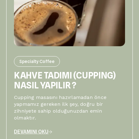
Specialty Coffee
KAHVE TADIMI (CUPPING)
NASIL YAPILIR ?
Cupping masasını hazırlamadan önce
yapmamız gereken ilk şey, doğru bir
zihniyete sahip olduğunuzdan emin
olmaktır.
DEVAMINI OKU