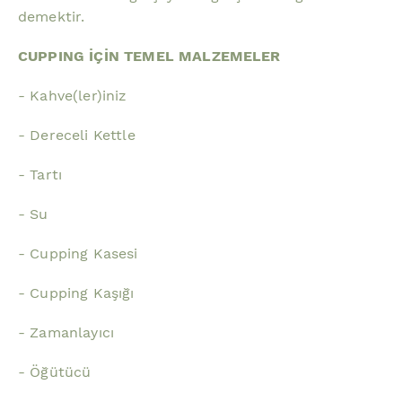
demektir.
CUPPING İÇİN TEMEL MALZEMELER
- Kahve(ler)iniz
- Dereceli Kettle
- Tartı
- Su
- Cupping Kasesi
- Cupping Kaşığı
- Zamanlayıcı
- Öğütücü