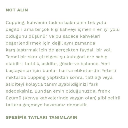
NOT ALIN
Cupping, kahvenin tadına bakmanın tek yolu
değildir ama birçok kişi kahveyi içmenin en iyi yolu
olduğunu düşünür ve bu sadece kahveleri
değerlendirmek için değil aynı zamanda
karşılaştırmak için de gerçekten faydalı bir yol.
Temel bir skor çizelgesi şu kategorilere sahip
olabilir: tatlılık, asidite, gövde ve balance. Yeni
başlayanlar için bunlar harika etiketlerdir. Yeterli
miktarda cupping yaptıktan sonra, tatlılığı veya
asiditeyi kolayca tanımlayabildiğinizi fark
edeceksiniz. Bundan emin olduğunuzda, frenk
üzümü (Kenya kahvelerinde yaygın olan) gibi belirli
tatlara geçmeye hazırsınız demektir.
SPESİFİK TATLARI TANIMLAYIN